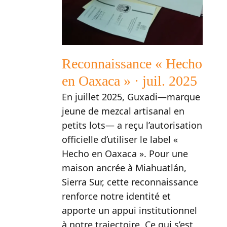
Reconnaissance « Hecho
en Oaxaca » · juil. 2025
En juillet 2025, Guxadi—marque
jeune de mezcal artisanal en
petits lots— a reçu l’autorisation
officielle d’utiliser le label «
Hecho en Oaxaca ». Pour une
maison ancrée à Miahuatlán,
Sierra Sur, cette reconnaissance
renforce notre identité et
apporte un appui institutionnel
à notre trajectoire. Ce qui s’est